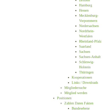
Bremen
Hamburg
Hessen
Mecklenburg-
Vorpommern
Niedersachsen
Nordrhein-
Westfalen
Rheinland-Pfalz
Saarland
Sachsen
Sachsen-Anhalt
Schleswig-
Holstein
Thüringen
Kooperationen
Links / Downloads
Mitgliedersuche
Mitglied werden
Positionen
Zahlen Daten Fakten
Bundesebene