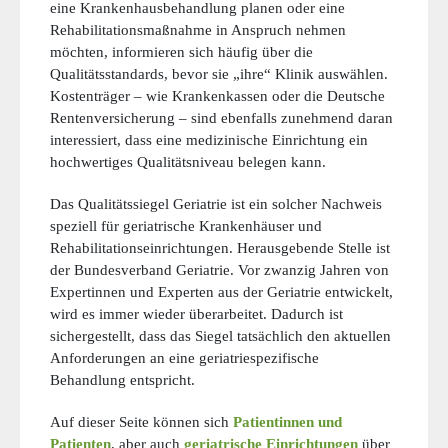
eine Krankenhausbehandlung planen oder eine
Rehabilitationsmaßnahme in Anspruch nehmen
möchten, informieren sich häufig über die
Qualitätsstandards, bevor sie „ihre“ Klinik auswählen.
Kostenträger – wie Krankenkassen oder die Deutsche
Rentenversicherung – sind ebenfalls zunehmend daran
interessiert, dass eine medizinische Einrichtung ein
hochwertiges Qualitätsniveau belegen kann.
Das Qualitätssiegel Geriatrie ist ein solcher Nachweis
speziell für geriatrische Krankenhäuser und
Rehabilitationseinrichtungen. Herausgebende Stelle ist
der Bundesverband Geriatrie. Vor zwanzig Jahren von
Expertinnen und Experten aus der Geriatrie entwickelt,
wird es immer wieder überarbeitet. Dadurch ist
sichergestellt, dass das Siegel tatsächlich den aktuellen
Anforderungen an eine geriatriespezifische
Behandlung entspricht.
Auf dieser Seite können sich
Patientinnen und
Patienten
, aber auch
geriatrische Einrichtungen
über