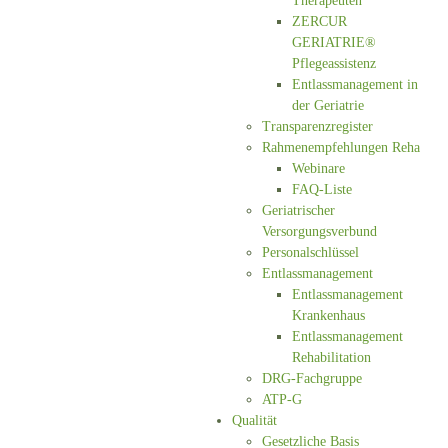
Therapeuten
ZERCUR
GERIATRIE®
Pflegeassistenz
Entlassmanagement in
der Geriatrie
Transparenzregister
Rahmenempfehlungen Reha
Webinare
FAQ-Liste
Geriatrischer
Versorgungsverbund
Personalschlüssel
Entlassmanagement
Entlassmanagement
Krankenhaus
Entlassmanagement
Rehabilitation
DRG-Fachgruppe
ATP-G
Qualität
Gesetzliche Basis