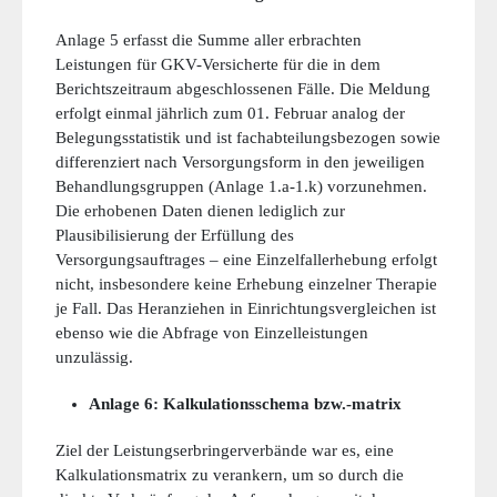
Anlage 5 erfasst die Summe aller erbrachten
Leistungen für GKV-Versicherte für die in dem
Berichtszeitraum abgeschlossenen Fälle. Die Meldung
erfolgt einmal jährlich zum 01. Februar analog der
Belegungsstatistik und ist fachabteilungsbezogen sowie
differenziert nach Versorgungsform in den jeweiligen
Behandlungsgruppen (Anlage 1.a-1.k) vorzunehmen.
Die erhobenen Daten dienen lediglich zur
Plausibilisierung der Erfüllung des
Versorgungsauftrages – eine Einzelfallerhebung erfolgt
nicht, insbesondere keine Erhebung einzelner Therapie
je Fall. Das Heranziehen in Einrichtungsvergleichen ist
ebenso wie die Abfrage von Einzelleistungen
unzulässig.
Anlage 6: Kalkulationsschema bzw.-matrix
Ziel der Leistungserbringerverbände war es, eine
Kalkulationsmatrix zu verankern, um so durch die