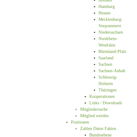
Bremen
Hamburg
Hessen
Mecklenburg-
Vorpommern
Niedersachsen
Nordrhein-
Westfalen
Rheinland-Pfalz
Saarland
Sachsen
Sachsen-Anhalt
Schleswig-
Holstein
Thüringen
Kooperationen
Links / Downloads
Mitgliedersuche
Mitglied werden
Positionen
Zahlen Daten Fakten
Bundesebene