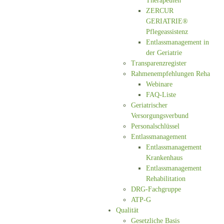
Therapeuten
ZERCUR
GERIATRIE®
Pflegeassistenz
Entlassmanagement in
der Geriatrie
Transparenzregister
Rahmenempfehlungen Reha
Webinare
FAQ-Liste
Geriatrischer
Versorgungsverbund
Personalschlüssel
Entlassmanagement
Entlassmanagement
Krankenhaus
Entlassmanagement
Rehabilitation
DRG-Fachgruppe
ATP-G
Qualität
Gesetzliche Basis