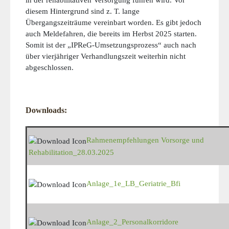
in der rehabilitativen Versorgung führen wird. Vor
diesem Hintergrund sind z. T. lange
Übergangszeiträume vereinbart worden. Es gibt jedoch
auch Meldefahren, die bereits im Herbst 2025 starten.
Somit ist der „IPReG-Umsetzungsprozess“ auch nach
über vierjähriger Verhandlungszeit weiterhin nicht
abgeschlossen.
Downloads:
Rahmenempfehlungen Vorsorge und
Rehabilitation_28.03.2025
Anlage_1e_LB_Geriatrie_Bfi
Anlage_2_Personalkorridore