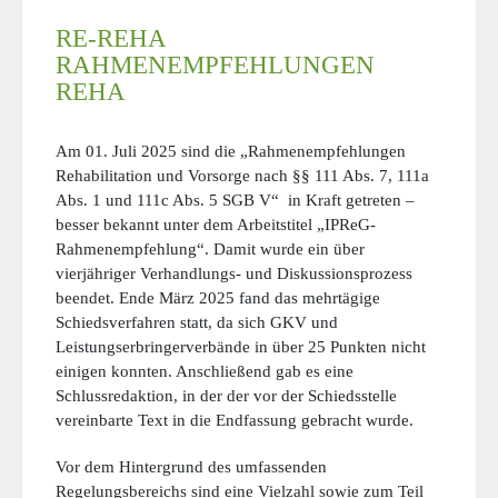
RE-REHA
RAHMENEMPFEHLUNGEN
REHA
Am 01. Juli 2025 sind die „Rahmenempfehlungen
Rehabilitation und Vorsorge nach §§ 111 Abs. 7, 111a
Abs. 1 und 111c Abs. 5 SGB V“ in Kraft getreten –
besser bekannt unter dem Arbeitstitel „IPReG-
Rahmenempfehlung“. Damit wurde ein über
vierjähriger Verhandlungs- und Diskussionsprozess
beendet. Ende März 2025 fand das mehrtägige
Schiedsverfahren statt, da sich GKV und
Leistungserbringerverbände in über 25 Punkten nicht
einigen konnten. Anschließend gab es eine
Schlussredaktion, in der der vor der Schiedsstelle
vereinbarte Text in die Endfassung gebracht wurde.
Vor dem Hintergrund des umfassenden
Regelungsbereichs sind eine Vielzahl sowie zum Teil