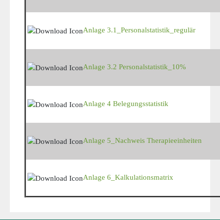
Anlage 3.1_Personalstatistik_regulär
Anlage 3.2 Personalstatistik_10%
Anlage 4 Belegungsstatistik
Anlage 5_Nachweis Therapieeinheiten
Anlage 6_Kalkulationsmatrix