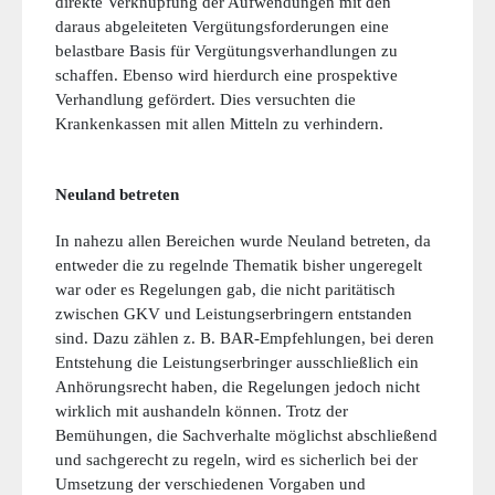
direkte Verknüpfung der Aufwendungen mit den
daraus abgeleiteten Vergütungsforderungen eine
belastbare Basis für Vergütungsverhandlungen zu
schaffen. Ebenso wird hierdurch eine prospektive
Verhandlung gefördert. Dies versuchten die
Krankenkassen mit allen Mitteln zu verhindern.
Neuland betreten
In nahezu allen Bereichen wurde Neuland betreten, da
entweder die zu regelnde Thematik bisher ungeregelt
war oder es Regelungen gab, die nicht paritätisch
zwischen GKV und Leistungserbringern entstanden
sind. Dazu zählen z. B. BAR-Empfehlungen, bei deren
Entstehung die Leistungserbringer ausschließlich ein
Anhörungsrecht haben, die Regelungen jedoch nicht
wirklich mit aushandeln können. Trotz der
Bemühungen, die Sachverhalte möglichst abschließend
und sachgerecht zu regeln, wird es sicherlich bei der
Umsetzung der verschiedenen Vorgaben und