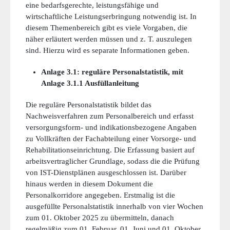
eine bedarfsgerechte, leistungsfähige und
wirtschaftliche Leistungserbringung notwendig ist. In
diesem Themenbereich gibt es viele Vorgaben, die
näher erläutert werden müssen und z. T. auszulegen
sind. Hierzu wird es separate Informationen geben.
Anlage 3.1: reguläre Personalstatistik, mit
Anlage 3.1.1 Ausfüllanleitung
Die reguläre Personalstatistik bildet das
Nachweisverfahren zum Personalbereich und erfasst
versorgungsform- und indikationsbezogene Angaben
zu Vollkräften der Fachabteilung einer Vorsorge- und
Rehabilitationseinrichtung. Die Erfassung basiert auf
arbeitsvertraglicher Grundlage, sodass die die Prüfung
von IST-Dienstplänen ausgeschlossen ist. Darüber
hinaus werden in diesem Dokument die
Personalkorridore angegeben. Erstmalig ist die
ausgefüllte Personalstatistik innerhalb von vier Wochen
zum 01. Oktober 2025 zu übermitteln, danach
regelmäßig zum 01. Februar, 01. Juni und 01. Oktober.