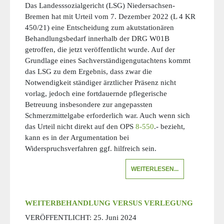
Das Landesssozialgericht (LSG) Niedersachsen-
Bremen hat mit Urteil vom 7. Dezember 2022 (L 4 KR
450/21) eine Entscheidung zum akutstationären
Behandlungsbedarf innerhalb der DRG W01B
getroffen, die jetzt veröffentlicht wurde. Auf der
Grundlage eines Sachverständigengutachtens kommt
das LSG zu dem Ergebnis, dass zwar die
Notwendigkeit ständiger ärztlicher Präsenz nicht
vorlag, jedoch eine fortdauernde pflegerische
Betreuung insbesondere zur angepassten
Schmerzmittelgabe erforderlich war. Auch wenn sich
das Urteil nicht direkt auf den OPS
8-550
.- bezieht,
kann es in der Argumentation bei
Widerspruchsverfahren ggf. hilfreich sein.
WEITERLESEN...
WEITERBEHANDLUNG VERSUS VERLEGUNG
VERÖFFENTLICHT:
25. Juni 2024