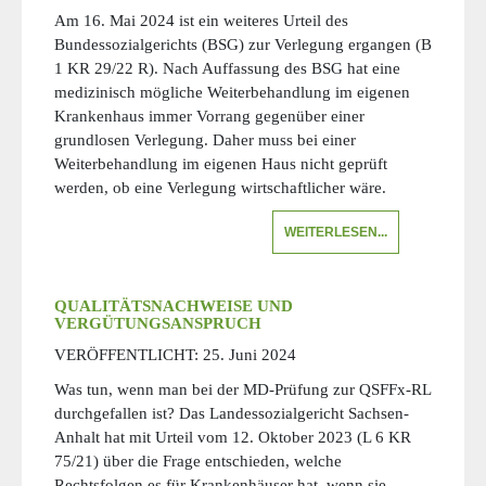
Am 16. Mai 2024 ist ein weiteres Urteil des
Bundessozialgerichts (BSG) zur Verlegung ergangen (B
1 KR 29/22 R). Nach Auffassung des BSG hat eine
medizinisch mögliche Weiterbehandlung im eigenen
Krankenhaus immer Vorrang gegenüber einer
grundlosen Verlegung. Daher muss bei einer
Weiterbehandlung im eigenen Haus nicht geprüft
werden, ob eine Verlegung wirtschaftlicher wäre.
WEITERLESEN...
QUALITÄTSNACHWEISE UND
VERGÜTUNGSANSPRUCH
VERÖFFENTLICHT:
25. Juni 2024
Was tun, wenn man bei der MD-Prüfung zur QSFFx-RL
durchgefallen ist? Das Landessozialgericht Sachsen-
Anhalt hat mit Urteil vom 12. Oktober 2023 (L 6 KR
75/21) über die Frage entschieden, welche
Rechtsfolgen es für Krankenhäuser hat, wenn sie