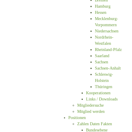
Bremen
Hamburg
Hessen
Mecklenburg-
Vorpommern
Niedersachsen
Nordrhein-
Westfalen
Rheinland-Pfalz
Saarland
Sachsen
Sachsen-Anhalt
Schleswig-
Holstein
Thüringen
Kooperationen
Links / Downloads
Mitgliedersuche
Mitglied werden
Positionen
Zahlen Daten Fakten
Bundesebene