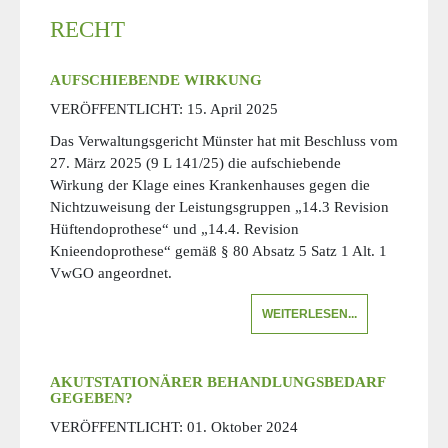
RECHT
AUFSCHIEBENDE WIRKUNG
VERÖFFENTLICHT:
15. April 2025
Das Verwaltungsgericht Münster hat mit Beschluss vom
27. März 2025 (9 L 141/25) die aufschiebende
Wirkung der Klage eines Krankenhauses gegen die
Nichtzuweisung der Leistungsgruppen „14.3 Revision
Hüftendoprothese“ und „14.4. Revision
Knieendoprothese“ gemäß § 80 Absatz 5 Satz 1 Alt. 1
VwGO angeordnet.
WEITERLESEN...
AKUTSTATIONÄRER BEHANDLUNGSBEDARF
GEGEBEN?
VERÖFFENTLICHT:
01. Oktober 2024