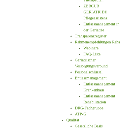
Therapeuten
ZERCUR
GERIATRIE®
Pflegeassistenz
Entlassmanagement in
der Geriatrie
Transparenzregister
Rahmenempfehlungen Reha
Webinare
FAQ-Liste
Geriatrischer
Versorgungsverbund
Personalschlüssel
Entlassmanagement
Entlassmanagement
Krankenhaus
Entlassmanagement
Rehabilitation
DRG-Fachgruppe
ATP-G
Qualität
Gesetzliche Basis