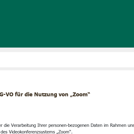
SG-VO für die Nutzung von „Zoom“
ber die Verarbeitung Ihrer personen-bezogenen Daten im Rahmen un
g des Videokonferenzsystems „Zoom“.