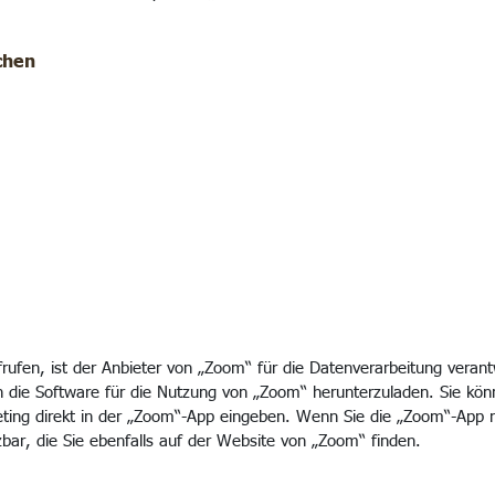
chen
ufen, ist der Anbieter von „Zoom“ für die Datenverarbeitung verantwor
h die Software für die Nutzung von „Zoom“ herunterzuladen. Sie kön
ing direkt in der „Zoom“-App eingeben. Wenn Sie die „Zoom“-App ni
bar, die Sie ebenfalls auf der Website von „Zoom“ finden.