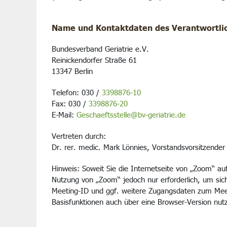
Name und Kontaktdaten des Verantwortli
Bundesverband Geriatrie e.V.
Reinickendorfer Straße 61
13347 Berlin
Telefon: 030 /
3398876-10
Fax: 030 /
3398876-20
E-Mail:
Geschaeftsstelle@bv-geriatrie.de
Vertreten durch:
Dr. rer. medic. Mark Lönnies, Vorstandsvorsitzender
Hinweis: Soweit Sie die Internetseite von „Zoom“ aufr
Nutzung von „Zoom“ jedoch nur erforderlich, um sic
Meeting-ID und ggf. weitere Zugangsdaten zum Meet
Basisfunktionen auch über eine Browser-Version nutz