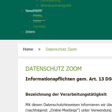
Zertifizierung
Alterstraumaregister
Newsroom
Presse
News
Termine
Intern
Home
Datenschutz Zoom
DATENSCHUTZ ZOOM
Informationspflichten gem. Art. 13 D
Bezeichnung der Verarbeitungstätigkeit
Mit diesen Datenschutzhinweisen informieren wir ü
(nachfolgend: „Online-Meetings“) unter Verwendun