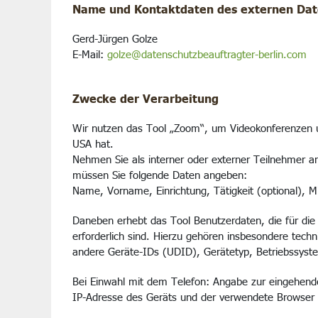
Name und Kontaktdaten des externen Dat
Gerd-Jürgen Golze
E-Mail:
golze@datenschutzbeauftragter-berlin.com
Zwecke der Verarbeitung
Wir nutzen das Tool „Zoom“, um Videokonferenzen un
USA hat.
Nehmen Sie als interner oder externer Teilnehmer a
müssen Sie folgende Daten angeben:
Name, Vorname, Einrichtung, Tätigkeit (optional), M
Daneben erhebt das Tool Benutzerdaten, die für die 
erforderlich sind. Hierzu gehören insbesondere tec
andere Geräte-IDs (UDID), Gerätetyp, Betriebssyste
Bei Einwahl mit dem Telefon: Angabe zur eingehend
IP-Adresse des Geräts und der verwendete Browser 