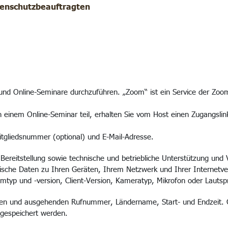
enschutzbeauftragten
d Online-Seminare durchzuführen. „Zoom“ ist ein Service der Zoom 
n einem Online-Seminar teil, erhalten Sie vom Host einen Zugangsli
itgliedsnummer (optional) und E-Mail-Adresse.
Bereitstellung sowie technische und betriebliche Unterstützung und
hnische Daten zu Ihren Geräten, Ihrem Netzwerk und Ihrer Internetv
mtyp und -version, Client-Version, Kameratyp, Mikrofon oder Lautsp
en und ausgehenden Rufnummer, Ländername, Start- und Endzeit. G
gespeichert werden.