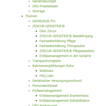
Geriatriekonzept
DRG-Praxiswissen
Vorträge
Themen
GEMIDAS® Pro
ZERCUR GERIATRIE®
Über Zercur
ZERCUR GERIATRIE® Basislehrgang
Fachweiterbildung Pflege
Fachweiterbildung Therapeuten
ZERCUR GERIATRIE® Pflegeassistenz
Entlassmanagement in der Geriatrie
Transparenzregister
Rahmenempfehlungen Reha
Webinare
FAQ-Liste
Geriatrischer Versorgungsverbund
Personalschlüssel
Entlassmanagement
Entlassmanagement Krankenhaus
Entlassmanagement Rehabilitation
DRG-Fachgruppe