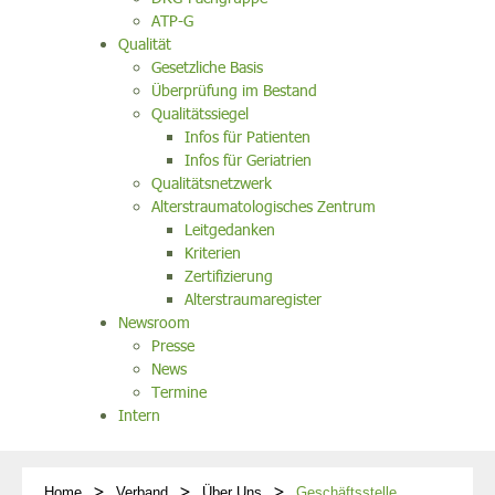
ATP-G
Qualität
Gesetzliche Basis
Überprüfung im Bestand
Qualitätssiegel
Infos für Patienten
Infos für Geriatrien
Qualitätsnetzwerk
Alterstraumatologisches Zentrum
Leitgedanken
Kriterien
Zertifizierung
Alterstraumaregister
Newsroom
Presse
News
Termine
Intern
Home
Verband
Über Uns
Geschäftsstelle