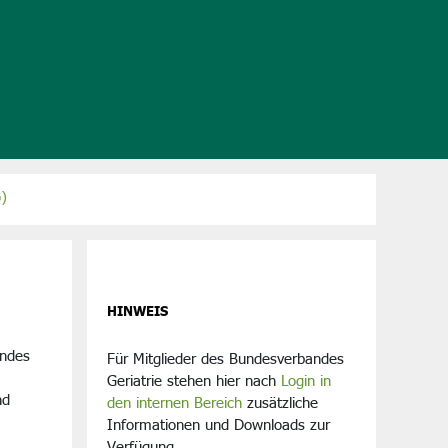
)
HINWEIS
andes
Für Mitglieder des Bundesverbandes
Geriatrie stehen hier nach
Login in
nd
den internen Bereich
zusätzliche
Informationen und Downloads zur
Verfügung.