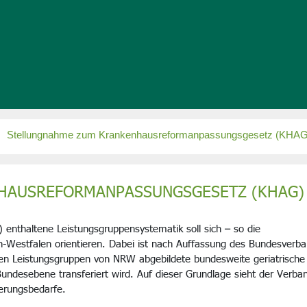
Stellungnahme zum Krankenhausreformanpassungsgesetz (KHAG
HAUSREFORMANPASSUNGSGESETZ (KHAG)
nthaltene Leistungsgruppensystematik soll sich – so die
-Westfalen orientieren. Dabei ist nach Auffassung des Bundesverb
 den Leistungsgruppen von NRW abgebildete bundesweite geriatrische
Bundesebene transferiert wird. Auf dieser Grundlage sieht der Verba
derungsbedarfe.