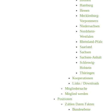
Bremen
Hamburg
Hessen
Mecklenburg-
Vorpommern
Niedersachsen
Nordrhein-
Westfalen
Rheinland-Pfalz
Saarland
Sachsen
Sachsen-Anhalt
Schleswig-
Holstein
Thüringen
Kooperationen
Links / Downloads
Mitgliedersuche
Mitglied werden
Positionen
Zahlen Daten Fakten
Bundesebene