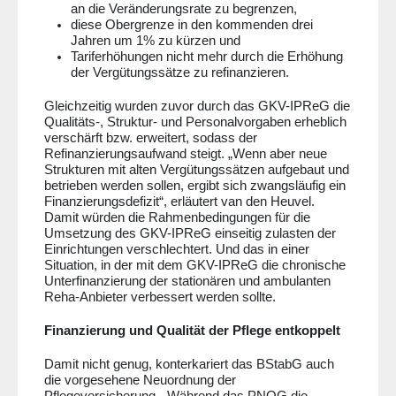
an die Veränderungsrate zu begrenzen,
diese Obergrenze in den kommenden drei
Jahren um 1% zu kürzen und
Tariferhöhungen nicht mehr durch die Erhöhung
der Vergütungssätze zu refinanzieren.
Gleichzeitig wurden zuvor durch das GKV-IPReG die
Qualitäts-, Struktur- und Personalvorgaben erheblich
verschärft bzw. erweitert, sodass der
Refinanzierungsaufwand steigt. „Wenn aber neue
Strukturen mit alten Vergütungssätzen aufgebaut und
betrieben werden sollen, ergibt sich zwangsläufig ein
Finanzierungsdefizit“, erläutert van den Heuvel.
Damit würden die Rahmenbedingungen für die
Umsetzung des GKV-IPReG einseitig zulasten der
Einrichtungen verschlechtert. Und das in einer
Situation, in der mit dem GKV-IPReG die chronische
Unterfinanzierung der stationären und ambulanten
Reha-Anbieter verbessert werden sollte.
Finanzierung und Qualität der Pflege entkoppelt
Damit nicht genug, konterkariert das
BStabG auch
die vorgesehene Neuordnung der
Pflegeversicherung. „Während das PNOG die