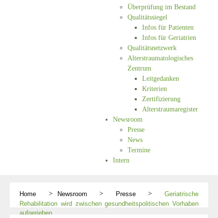
Überprüfung im Bestand
Qualitätssiegel
Infos für Patienten
Infos für Geriatrien
Qualitätsnetzwerk
Alterstraumatologisches
Zentrum
Leitgedanken
Kriterien
Zertifizierung
Alterstraumaregister
Newsroom
Presse
News
Termine
Intern
Home
Newsroom
Presse
Geriatrische
Rehabilitation wird zwischen gesundheitspolitischen Vorhaben
aufgerieben