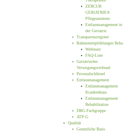
Therapeuten
ZERCUR
GERIATRIE®
Pflegeassistenz
Entlassmanagement in
der Geriatrie
Transparenzregister
Rahmenempfehlungen Reha
Webinare
FAQ-Liste
Geriatrischer
Versorgungsverbund
Personalschlüssel
Entlassmanagement
Entlassmanagement
Krankenhaus
Entlassmanagement
Rehabilitation
DRG-Fachgruppe
ATP-G
Qualität
Gesetzliche Basis