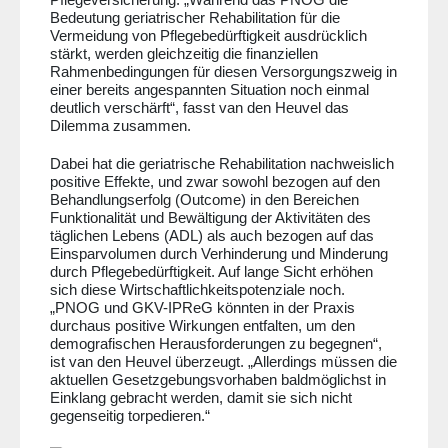
Bedeutung geriatrischer Rehabilitation für die
Vermeidung von Pflegebedürftigkeit ausdrücklich
stärkt, werden gleichzeitig die finanziellen
Rahmenbedingungen für diesen Versorgungszweig in
einer bereits angespannten Situation noch einmal
deutlich verschärft“, fasst van den Heuvel das
Dilemma zusammen.
Dabei hat die geriatrische Rehabilitation nachweislich
positive Effekte, und zwar sowohl bezogen auf den
Behandlungserfolg (Outcome) in den Bereichen
Funktionalität und Bewältigung der Aktivitäten des
täglichen Lebens (ADL) als auch bezogen auf das
Einsparvolumen durch Verhinderung und Minderung
durch Pflegebedürftigkeit. Auf lange Sicht erhöhen
sich diese Wirtschaftlichkeitspotenziale noch.
„PNOG und GKV-IPReG könnten in der Praxis
durchaus positive Wirkungen entfalten, um den
demografischen Herausforderungen zu begegnen“,
ist van den Heuvel überzeugt. „Allerdings müssen die
aktuellen Gesetzgebungsvorhaben baldmöglichst in
Einklang gebracht werden, damit sie sich nicht
gegenseitig torpedieren.“