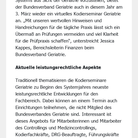
Systems aus Sicht der Geriatrie vorzustellen, bietet
der Bundesverband Geriatrie auch in diesem Jahr am
3. März wieder ein virtuelles Kodierseminar Geriatrie
an. „Mit unseren wertvollen Hinweisen und
Handreichungen für die tägliche Praxis lässt sich ein
Übermaß an Prüfungen vermeiden und viel Klarheit
für die Prüfpraxis schaffen“, unterstreicht Jessica
Kappes, Bereichsleiterin Finanzen beim
Bundesverband Geriatrie.
Aktuelle leistungsrechtliche Aspekte
Traditionell thematisieren die Kodierseminare
Geriatrie zu Beginn des Systemjahres neueste
leistungsrechtliche Entwicklungen für den
Fachbereich. Dabei können an einem Termin auch
Einrichtungen teilnehmen, die nicht Mitglied des
Bundesverbandes Geriatrie sind. Interessant ist
dieses Angebots für Mitarbeiterinnen und Mitarbeiter
des Controllings und Medizincontrollings,
Kodierfachkräfte, DRG-Beauftragte, Führungskräfte