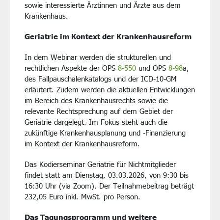
sowie interessierte Ärztinnen und Ärzte aus dem
Krankenhaus.
Geriatrie im Kontext der Krankenhausreform
In dem Webinar werden die strukturellen und
rechtlichen Aspekte der OPS
8-550
und OPS
8-98
a,
des Fallpauschalenkatalogs und der ICD-10-GM
erläutert. Zudem werden die aktuellen Entwicklungen
im Bereich des Krankenhausrechts sowie die
relevante Rechtsprechung auf dem Gebiet der
Geriatrie dargelegt. Im Fokus steht auch die
zukünftige Krankenhausplanung und -Finanzierung
im Kontext der Krankenhausreform.
Das Kodierseminar Geriatrie für Nichtmitglieder
findet statt am Dienstag, 03.03.2026, von 9:30 bis
16:30 Uhr (via Zoom). Der Teilnahmebeitrag beträgt
232,05 Euro inkl. MwSt. pro Person.
Das Tagungsprogramm und weitere