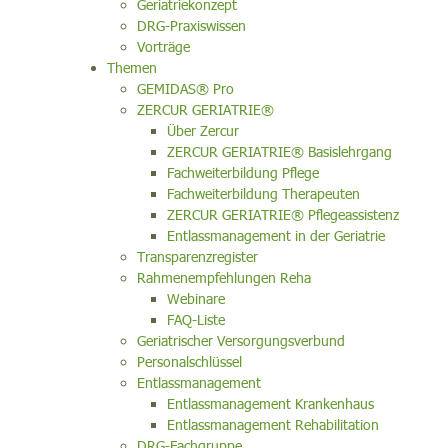
Geriatriekonzept
DRG-Praxiswissen
Vorträge
Themen
GEMIDAS® Pro
ZERCUR GERIATRIE®
Über Zercur
ZERCUR GERIATRIE® Basislehrgang
Fachweiterbildung Pflege
Fachweiterbildung Therapeuten
ZERCUR GERIATRIE® Pflegeassistenz
Entlassmanagement in der Geriatrie
Transparenzregister
Rahmenempfehlungen Reha
Webinare
FAQ-Liste
Geriatrischer Versorgungsverbund
Personalschlüssel
Entlassmanagement
Entlassmanagement Krankenhaus
Entlassmanagement Rehabilitation
DRG-Fachgruppe