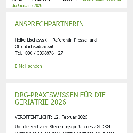
die Geriatrie 2026
ANSPRECHPARTNERIN
Heike Lischewski – Referentin Presse- und
Öffentlichkeitsarbeit
Tel.: 030 / 3398876 - 27
E-Mail senden
DRG-PRAXISWISSEN FÜR DIE
GERIATRIE 2026
VERÖFFENTLICHT:
12. Februar 2026
Um die zentralen Steuerungsgrößen des aG-DRG-