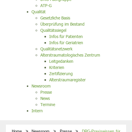
ATP-G
Qualität
Gesetzliche Basis
Überprüfung im Bestand
Qualitätssiegel
Infos für Patienten
Infos für Geriatrien
Qualitätsnetzwerk
Alterstraumatologisches Zentrum
Leitgedanken
Kriterien
Zertifizierung
Alterstraumaregister
Newsroom
Presse
News
Termine
Intern
Home
Newsroom
Presse
DRG-Praxiswissen für