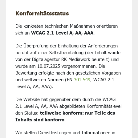
Konformitätsstatus
Die konkreten technischen Maßnahmen orientieren
sich an
WCAG 2.1 Level A, AA, AAA
.
Die Überprüfung der Einhaltung der Anforderungen
beruht auf einer Selbstbeurteilung (der Inhalt wurde
von der Digitalagentur RK Mediawork beurteilt) und
wurde am 10.07.2025 vorgenommenen. Die
Bewertung erfolgte nach den gesetzlichen Vorgaben
und weltweiten Normen (EN
301 549
, WCAG 2.1
Level A, AA, AAA).
Die Website hat gegenüber dem durch die WCAG
2.1 Level A, AA, AAA abgebildeten Konformitätslevel
den Status:
teilweise konform: nur Teile des
Inhalts sind konform
.
Wir stellen Dienstleistungen und Informationen in