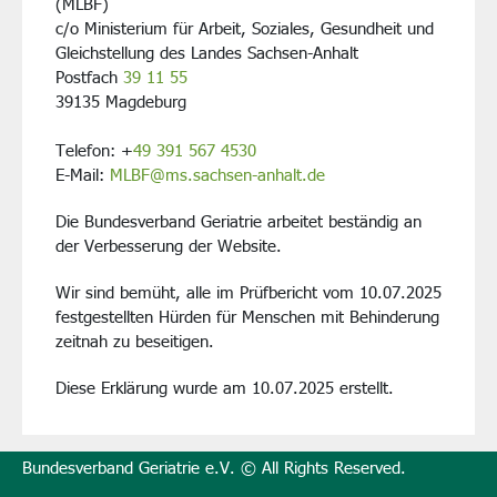
(MLBF)
c/o Ministerium für Arbeit, Soziales, Gesundheit und
Gleichstellung des Landes Sachsen-Anhalt
Postfach
39 11 55
39135 Magdeburg
Telefon: +
49 391 567 4530
E-Mail:
MLBF@ms.sachsen-anhalt.de
Die Bundesverband Geriatrie arbeitet beständig an
der Verbesserung der Website.
Wir sind bemüht, alle im Prüfbericht vom 10.07.2025
festgestellten Hürden für Menschen mit Behinderung
zeitnah zu beseitigen.
Diese Erklärung wurde am 10.07.2025 erstellt.
Bundesverband Geriatrie e.V. © All Rights Reserved.