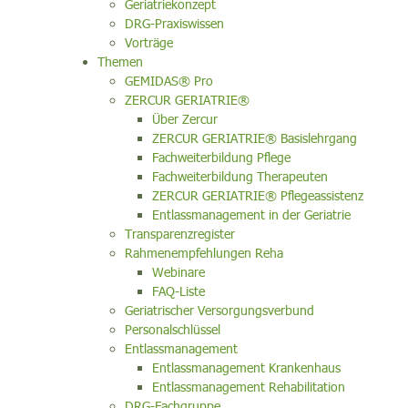
Geriatriekonzept
DRG-Praxiswissen
Vorträge
Themen
GEMIDAS® Pro
ZERCUR GERIATRIE®
Über Zercur
ZERCUR GERIATRIE® Basislehrgang
Fachweiterbildung Pflege
Fachweiterbildung Therapeuten
ZERCUR GERIATRIE® Pflegeassistenz
Entlassmanagement in der Geriatrie
Transparenzregister
Rahmenempfehlungen Reha
Webinare
FAQ-Liste
Geriatrischer Versorgungsverbund
Personalschlüssel
Entlassmanagement
Entlassmanagement Krankenhaus
Entlassmanagement Rehabilitation
DRG-Fachgruppe