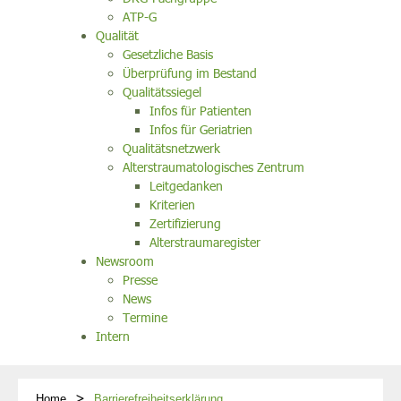
ATP-G
Qualität
Gesetzliche Basis
Überprüfung im Bestand
Qualitätssiegel
Infos für Patienten
Infos für Geriatrien
Qualitätsnetzwerk
Alterstraumatologisches Zentrum
Leitgedanken
Kriterien
Zertifizierung
Alterstraumaregister
Newsroom
Presse
News
Termine
Intern
Home
Barrierefreiheitserklärung