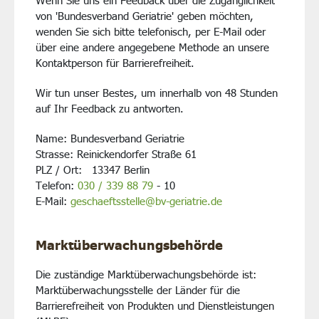
Wenn Sie uns ein Feedback über die Zugänglichkeit
von 'Bundesverband Geriatrie' geben möchten,
wenden Sie sich bitte telefonisch, per E-Mail oder
über eine andere angegebene Methode an unsere
Kontaktperson für Barrierefreiheit.
Wir tun unser Bestes, um innerhalb von 48 Stunden
auf Ihr Feedback zu antworten.
Name: Bundesverband Geriatrie
Strasse: Reinickendorfer Straße 61
PLZ / Ort: 13347 Berlin
Telefon:
030 /
339 88 79
- 10
E-Mail:
geschaeftsstelle@bv-geriatrie.de
Marktüberwachungsbehörde
Die zuständige Marktüberwachungsbehörde ist:
Marktüberwachungsstelle der Länder für die
Barrierefreiheit von Produkten und Dienstleistungen