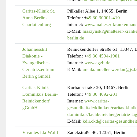
Caritas-Klinik St.
Pillkaller Allee 1, 14055, Berlin
Anna Berlin-
Telefon:
+
49 30 30001-410
Charlottenburg
Internet:
www.malteser-krankenhaus-
E-Mail:
maszynski@malteser-krank
berlin.de
Johannesstift
Reinickendorfer Straße 61, 13347, B
Diakonie -
Telefon:
+
49 30 4594-1901
Evangelisches
Internet:
www.egzb.de
Geriatriezentrum
E-Mail:
ursula.mueller-werdan@jsd.
Berlin gGmbH
Caritas-Klinik
Kurhausstraße 30, 13467, Berlin
Dominikus Berlin-
Telefon:
+
49 30 4092-201
Reinickendorf
Internet:
www.caritas-
gGmbH
gesundheit.de/kliniken/caritas-klinik
dominikus/fachbereiche/geriatrie-tag
E-Mail:
kdir.ckd@caritas-gesundheit
Vivantes Ida-Wolff-
Zadekstraße 46, 12351, Berlin