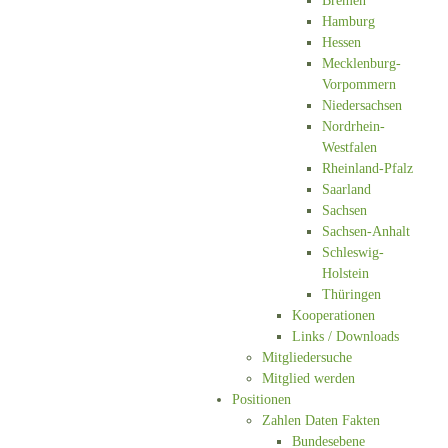
Bremen
Hamburg
Hessen
Mecklenburg-
Vorpommern
Niedersachsen
Nordrhein-
Westfalen
Rheinland-Pfalz
Saarland
Sachsen
Sachsen-Anhalt
Schleswig-
Holstein
Thüringen
Kooperationen
Links / Downloads
Mitgliedersuche
Mitglied werden
Positionen
Zahlen Daten Fakten
Bundesebene