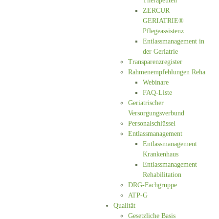
Therapeuten
ZERCUR
GERIATRIE®
Pflegeassistenz
Entlassmanagement in
der Geriatrie
Transparenzregister
Rahmenempfehlungen Reha
Webinare
FAQ-Liste
Geriatrischer
Versorgungsverbund
Personalschlüssel
Entlassmanagement
Entlassmanagement
Krankenhaus
Entlassmanagement
Rehabilitation
DRG-Fachgruppe
ATP-G
Qualität
Gesetzliche Basis