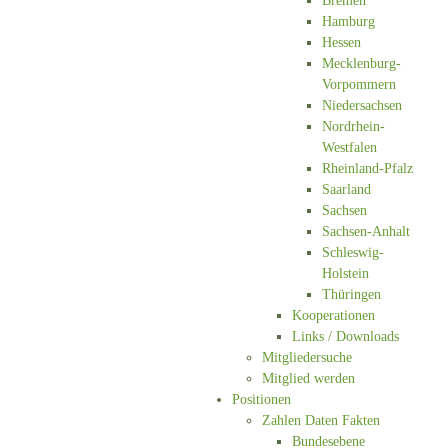
Bremen
Hamburg
Hessen
Mecklenburg-
Vorpommern
Niedersachsen
Nordrhein-
Westfalen
Rheinland-Pfalz
Saarland
Sachsen
Sachsen-Anhalt
Schleswig-
Holstein
Thüringen
Kooperationen
Links / Downloads
Mitgliedersuche
Mitglied werden
Positionen
Zahlen Daten Fakten
Bundesebene