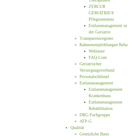
Therapeuten
ZERCUR
GERIATRIE®
Pflegeassistenz
Entlassmanagement in
der Geriatrie
Transparenzregister
Rahmenempfehlungen Reha
Webinare
FAQ-Liste
Geriatrischer
Versorgungsverbund
Personalschlüssel
Entlassmanagement
Entlassmanagement
Krankenhaus
Entlassmanagement
Rehabilitation
DRG-Fachgruppe
ATP-G
Qualität
Gesetzliche Basis