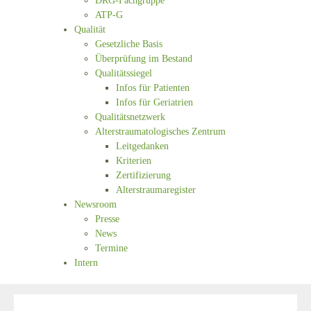
DRG-Fachgruppe
ATP-G
Qualität
Gesetzliche Basis
Überprüfung im Bestand
Qualitätssiegel
Infos für Patienten
Infos für Geriatrien
Qualitätsnetzwerk
Alterstraumatologisches Zentrum
Leitgedanken
Kriterien
Zertifizierung
Alterstraumaregister
Newsroom
Presse
News
Termine
Intern