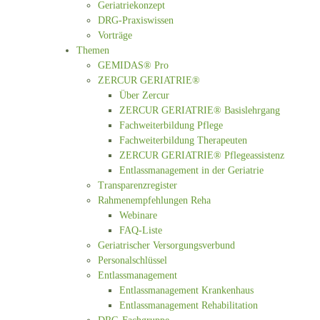
Geriatriekonzept
DRG-Praxiswissen
Vorträge
Themen
GEMIDAS® Pro
ZERCUR GERIATRIE®
Über Zercur
ZERCUR GERIATRIE® Basislehrgang
Fachweiterbildung Pflege
Fachweiterbildung Therapeuten
ZERCUR GERIATRIE® Pflegeassistenz
Entlassmanagement in der Geriatrie
Transparenzregister
Rahmenempfehlungen Reha
Webinare
FAQ-Liste
Geriatrischer Versorgungsverbund
Personalschlüssel
Entlassmanagement
Entlassmanagement Krankenhaus
Entlassmanagement Rehabilitation