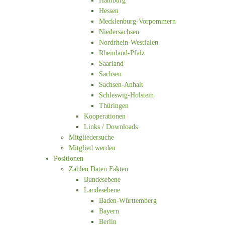
Hamburg
Hessen
Mecklenburg-Vorpommern
Niedersachsen
Nordrhein-Westfalen
Rheinland-Pfalz
Saarland
Sachsen
Sachsen-Anhalt
Schleswig-Holstein
Thüringen
Kooperationen
Links / Downloads
Mitgliedersuche
Mitglied werden
Positionen
Zahlen Daten Fakten
Bundesebene
Landesebene
Baden-Württemberg
Bayern
Berlin