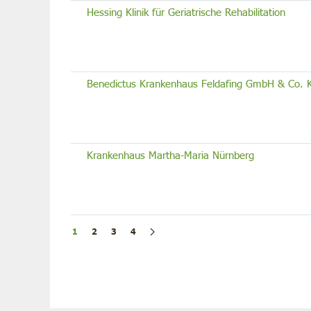
Hessing Klinik für Geriatrische Rehabilitation
Benedictus Krankenhaus Feldafing GmbH & Co. 
Krankenhaus Martha-Maria Nürnberg
1
2
3
4