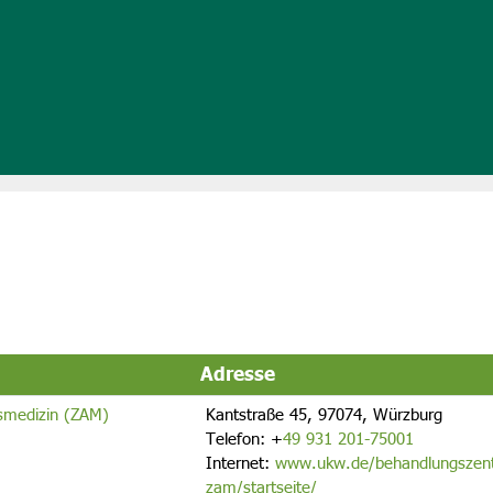
Adresse
rsmedizin (ZAM)
Kantstraße 45, 97074, Würzburg
Telefon:
+
49 931 201-75001
Internet:
www.ukw.de/behandlungszentr
zam/startseite/