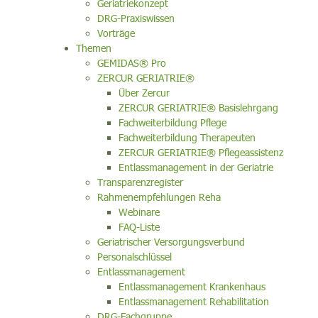
Geriatriekonzept
DRG-Praxiswissen
Vorträge
Themen
GEMIDAS® Pro
ZERCUR GERIATRIE®
Über Zercur
ZERCUR GERIATRIE® Basislehrgang
Fachweiterbildung Pflege
Fachweiterbildung Therapeuten
ZERCUR GERIATRIE® Pflegeassistenz
Entlassmanagement in der Geriatrie
Transparenzregister
Rahmenempfehlungen Reha
Webinare
FAQ-Liste
Geriatrischer Versorgungsverbund
Personalschlüssel
Entlassmanagement
Entlassmanagement Krankenhaus
Entlassmanagement Rehabilitation
DRG-Fachgruppe