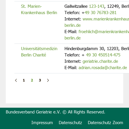
St. Marien-
Gallwitzallee
123-143
, 12249, Berl
Krankenhaus Berlin
Telefon:
+
49 30 76783-281
Internet:
www.marienkrankenhau
berlin.de
E-Mail:
froehlich@marienkrankenh
berlin.de
Universitätsmedizin
Hindenburgdamm 30, 12203, Berl
Berlin Charité
Telefon:
+
49 30 450514-475
Internet:
geriatrie.charite.de
E-Mail:
adrian.rosada@charite.de
1
2
3
Bundesverband Geriatrie e.V. © All Rights Reserved.
Impressum
Datenschutz
Datenschutz Zoom