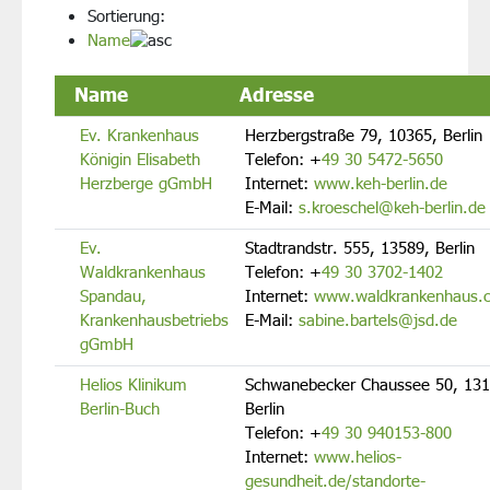
Sortierung:
Name
Name
Adresse
Ev. Krankenhaus
Herzbergstraße 79, 10365, Berlin
Königin Elisabeth
Telefon:
+
49 30 5472-5650
Herzberge gGmbH
Internet:
www.keh-berlin.de
E-Mail:
s.kroeschel@keh-berlin.de
Ev.
Stadtrandstr. 555, 13589, Berlin
Waldkrankenhaus
Telefon:
+
49 30 3702-1402
Spandau,
Internet:
www.waldkrankenhaus.
Krankenhausbetriebs
E-Mail:
sabine.bartels@jsd.de
gGmbH
Helios Klinikum
Schwanebecker Chaussee 50, 131
Berlin-Buch
Berlin
Telefon:
+
49 30 940153-800
Internet:
www.helios-
gesundheit.de/standorte-