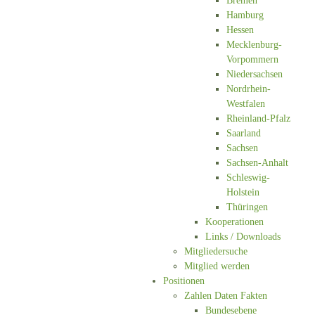
Bremen
Hamburg
Hessen
Mecklenburg-
Vorpommern
Niedersachsen
Nordrhein-
Westfalen
Rheinland-Pfalz
Saarland
Sachsen
Sachsen-Anhalt
Schleswig-
Holstein
Thüringen
Kooperationen
Links / Downloads
Mitgliedersuche
Mitglied werden
Positionen
Zahlen Daten Fakten
Bundesebene