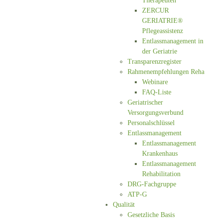
Therapeuten
ZERCUR
GERIATRIE®
Pflegeassistenz
Entlassmanagement in
der Geriatrie
Transparenzregister
Rahmenempfehlungen Reha
Webinare
FAQ-Liste
Geriatrischer
Versorgungsverbund
Personalschlüssel
Entlassmanagement
Entlassmanagement
Krankenhaus
Entlassmanagement
Rehabilitation
DRG-Fachgruppe
ATP-G
Qualität
Gesetzliche Basis