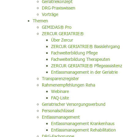
Geriatriekonzept
DRG-Praxiswissen
Vorträge
Themen
GEMIDAS® Pro
ZERCUR GERIATRIE®
Über Zercur
ZERCUR GERIATRIE® Basislehrgang
Fachweiterbildung Pflege
Fachweiterbildung Therapeuten
ZERCUR GERIATRIE® Pflegeassistenz
Entlassmanagement in der Geriatrie
Transparenzregister
Rahmenempfehlungen Reha
Webinare
FAQ-Liste
Geriatrischer Versorgungsverbund
Personalschlüssel
Entlassmanagement
Entlassmanagement Krankenhaus
Entlassmanagement Rehabilitation
DRG-Fachgruppe